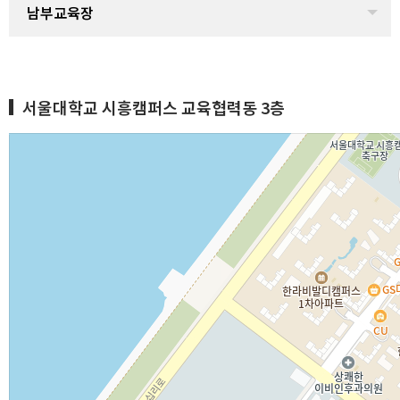
남부교육장
서울대학교 시흥캠퍼스 교육협력동 3층