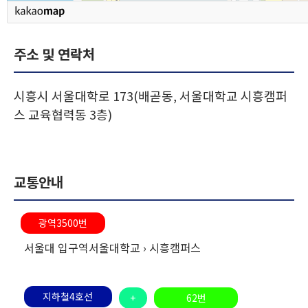
주소 및 연락처
시흥시 서울대학로 173(배곧동, 서울대학교 시흥캠퍼
스 교육협력동 3층)
교통안내
광역
3500
번
서울대 입구역
서울대학교 › 시흥캠퍼스
지하철4호선
+
62번