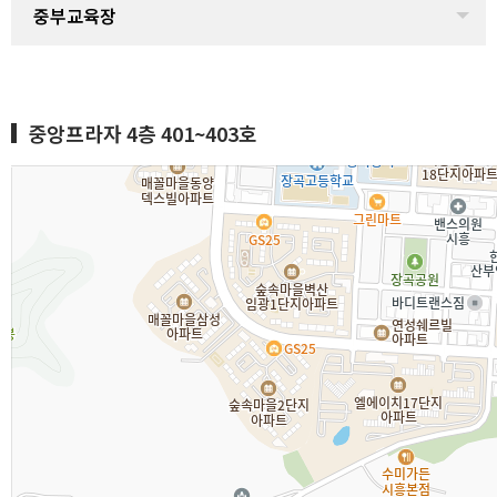
중부교육장
중앙프라자 4층 401~403호